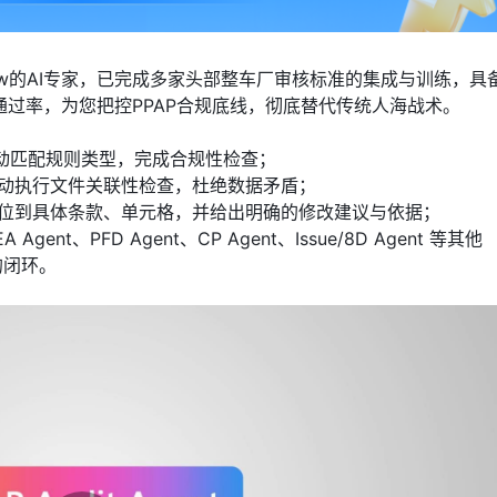
now-How的AI专家，已完成多家头部整车厂审核标准的集成与训练，具
通过率，为您把控PPAP合规底线，彻底替代传统人海战术。

自动匹配规则类型，完成合规性检查；

自动执行文件关联性检查，杜绝数据矛盾；

定位到具体条款、单元格，并给出明确的修改建议与依据；

A Agent、PFD Agent、CP Agent、Issue/8D Agent 等其他