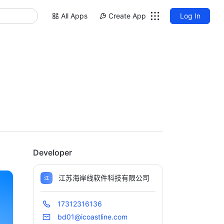
All Apps
Create App
Log In
Developer
江苏海岸线软件科技有限公司
17312316136
bd01@icoastline.com