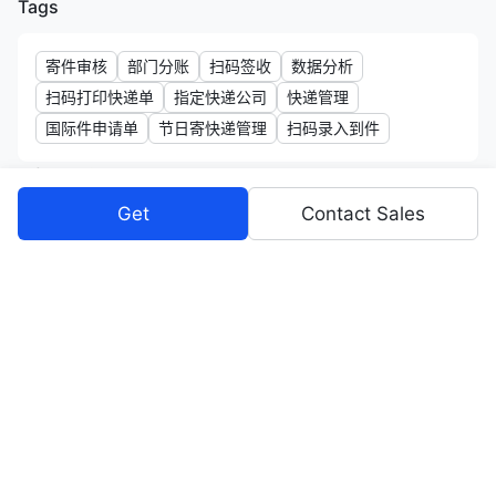
Tags
寄件审核
部门分账
扫码签收
数据分析
扫码打印快递单
指定快递公司
快递管理
国际件申请单
节日寄快递管理
扫码录入到件
Information
Get
Contact Sales
Privacy Policy
Terms of Service
Help
Website
18124713157
Permissions