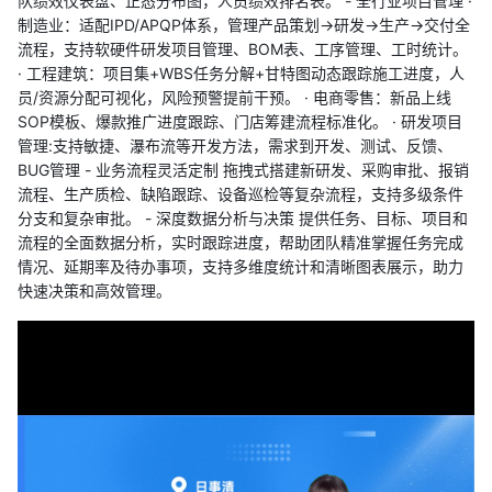
队绩效仪表盘、正态分布图，人员绩效排名表。 - 全行业项目管理 ·
制造业：适配IPD/APQP体系，管理产品策划→研发→生产→交付全
流程，支持软硬件研发项目管理、BOM表、工序管理、工时统计。
· 工程建筑：项目集+WBS任务分解+甘特图动态跟踪施工进度，人
员/资源分配可视化，风险预警提前干预。 · 电商零售：新品上线
SOP模板、爆款推广进度跟踪、门店筹建流程标准化。 · 研发项目
管理:支持敏捷、瀑布流等开发方法，需求到开发、测试、反馈、
BUG管理 - 业务流程灵活定制 拖拽式搭建新研发、采购审批、报销
流程、生产质检、缺陷跟踪、设备巡检等复杂流程，支持多级条件
分支和复杂审批。 - 深度数据分析与决策 提供任务、目标、项目和
流程的全面数据分析，实时跟踪进度，帮助团队精准掌握任务完成
情况、延期率及待办事项，支持多维度统计和清晰图表展示，助力
快速决策和高效管理。